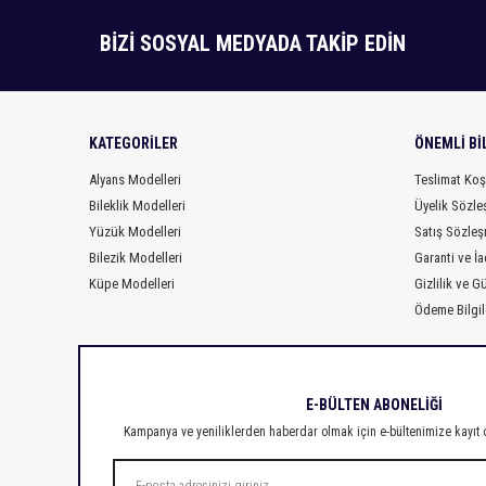
BİZİ SOSYAL MEDYADA TAKİP EDİN
KATEGORILER
ÖNEMLI BI
Alyans Modelleri
Teslimat Koş
Bileklik Modelleri
Üyelik Sözle
Yüzük Modelleri
Satış Sözleş
Bilezik Modelleri
Garanti ve İa
Küpe Modelleri
Gizlilik ve G
Ödeme Bilgil
E-BÜLTEN ABONELİĞİ
Kampanya ve yeniliklerden haberdar olmak için e-bültenimize kayıt 