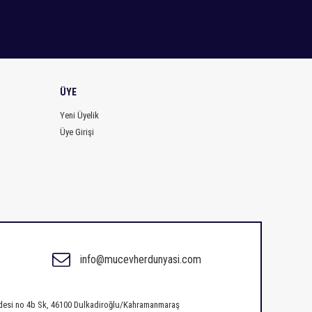
ÜYE
Yeni Üyelik
Üye Girişi
info@mucevherdunyasi.com
ddesi no 4b Sk, 46100 Dulkadiroğlu/Kahramanmaraş