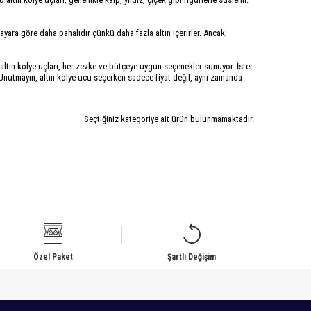
14 ayara göre daha pahalıdır çünkü daha fazla altın içerirler. Ancak,
bu altın kolye uçları, her zevke ve bütçeye uygun seçenekler sunuyor. İster
z. Unutmayın, altın kolye ucu seçerken sadece fiyat değil, aynı zamanda
Seçtiğiniz kategoriye ait ürün bulunmamaktadır.
Özel Paket
Şartlı Değişim