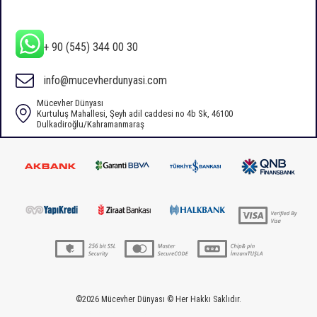
+ 90 (545) 344 00 30
info@mucevherdunyasi.com
Mücevher Dünyası
Kurtuluş Mahallesi, Şeyh adil caddesi no 4b Sk, 46100
Dulkadiroğlu/Kahramanmaraş
©2026 Mücevher Dünyası © Her Hakkı Saklıdır.
webdeyazilim.com