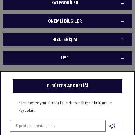
KATEGORILER
ÖNEMLI BILGILER
HIZLI ERIŞIM
ÜYE
E-BÜLTEN ABONELİĞİ
Kampanya ve yeniliklerden haberdar olmak için e-bültenimize
kayıt olun.