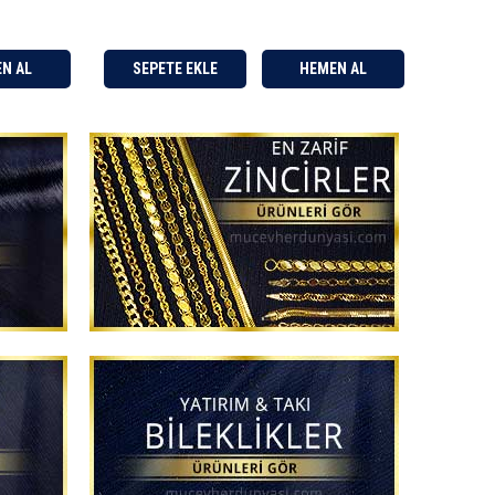
SEPETE EKLE
HEMEN AL
SEPETE EKLE