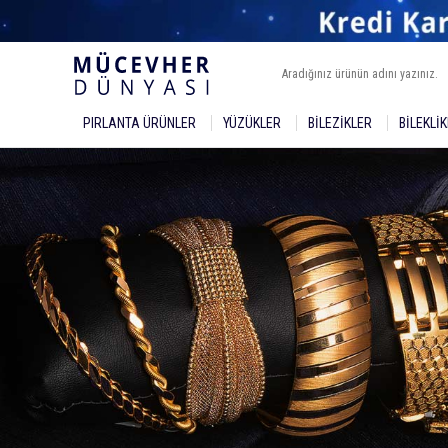
PIRLANTA ÜRÜNLER
YÜZÜKLER
BILEZIKLER
BILEKLI