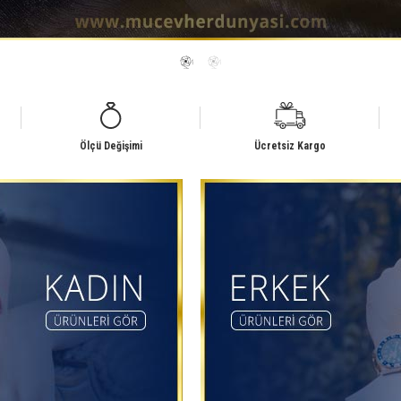
Ölçü Değişimi
Ücretsiz Kargo