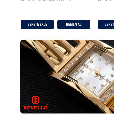
HEMEN AL
SEPETE EKLE
HEMEN AL