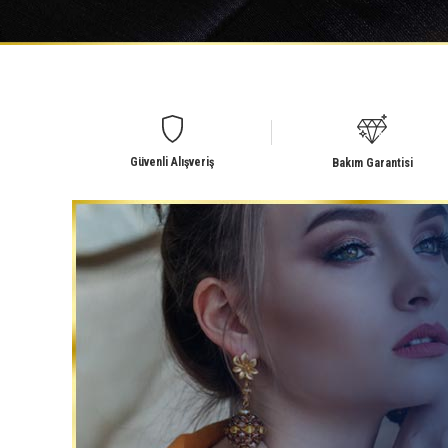
Güvenli Alışveriş
Bakım Garantisi