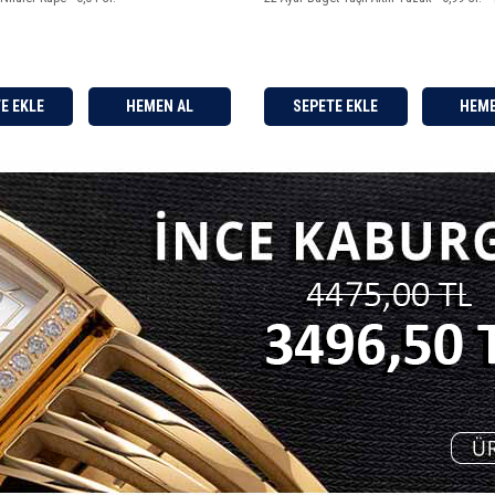
SEPETE EKLE
HEMEN AL
SEPETE EKLE